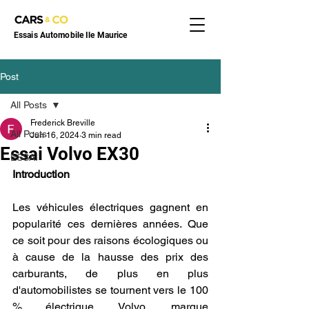
Essais Automobile Ile Maurice
Post
All Posts
Frederick Breville
All Posts
Jun 16, 2024
3 min read
Essai Volvo EX30
ESSAI
Introduction
Les véhicules électriques gagnent en 
popularité ces dernières années. Que 
ce soit pour des raisons écologiques ou 
à cause de la hausse des prix des 
carburants, de plus en plus 
d'automobilistes se tournent vers le 100 
% électrique. Volvo, marque 